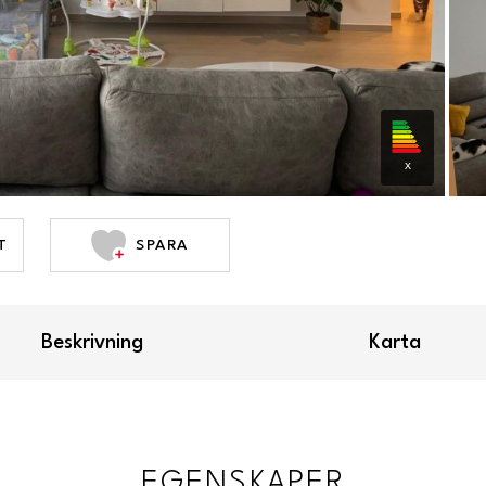
X
T
SPARA
Beskrivning
Karta
EGENSKAPER