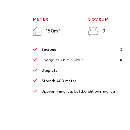
METER
SOVRUM
2
150m
3
Sovrum:
3
Energi~~POS=TRUNC:
X
Uteplats
Strand: 400 meter
Uppvärmning: Ja, Luftkonditionering: Ja