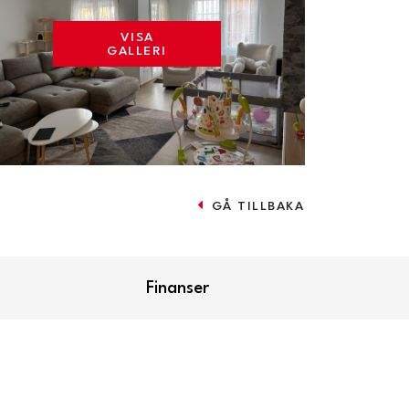
VISA
GALLERI
GÅ TILLBAKA
Finanser