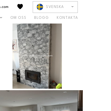
e.com
SVENSKA
BE OM
KONTAKT
INFORMATION
OM OSS
BLOGG
KONTAKTA