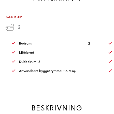
BADRUM
2
Badrum:
2
Möblerad
Dubbelrum: 3
Användbart byggutrymme: 116 Msq.
BESKRIVNING