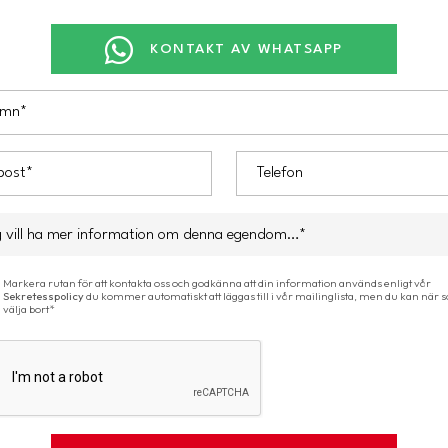
KONTAKT AV WHATSAPP
Markera rutan för att kontakta oss och godkänna att din information används enligt vår
Sekretesspolicy
du kommer automatiskt att läggas till i vår mailinglista, men du kan när 
välja bort*