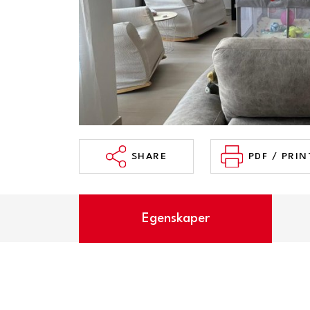
SHARE
PDF / PRIN
Egenskaper