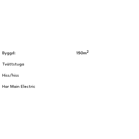
2
Byggd:
150m
Tvättstuga
Hiss/hiss
Har Main Electric